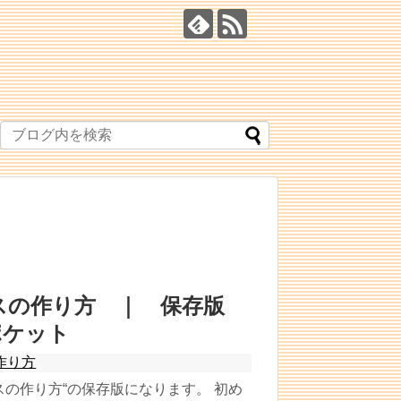
スの作り方 ｜ 保存版
ポケット
作り方
スの作り方“の保存版になります。 初め