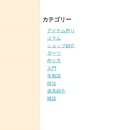
カテゴリー
アイテム作り
コラム
ショップ紹介
ダーツ
作り方
入門
失敗談
技法
道具紹介
雑談