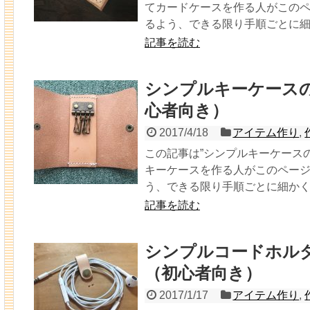
てカードケースを作る人がこの
るよう、できる限り手順ごとに細か
記事を読む
シンプルキーケース
心者向き）
2017/4/18
アイテム作り
,
この記事は”シンプルキーケース
キーケースを作る人がこのペー
う、できる限り手順ごとに細かく説
記事を読む
シンプルコードホル
（初心者向き）
2017/1/17
アイテム作り
,